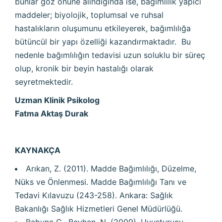
bunlar göz önüne alındığında ise, bağımlılık yapıcı
maddeler; biyolojik, toplumsal ve ruhsal
hastalıkların oluşumunu etkileyerek, bağımlılığa
bütüncül bir yapı özelliği kazandırmaktadır. Bu
nedenle bağımlılığın tedavisi uzun soluklu bir süreç
olup, kronik bir beyin hastalığı olarak
seyretmektedir.
Uzman Klinik Psikolog
Fatma Aktaş Durak
KAYNAKÇA
Arıkan, Z. (2011). Madde Bağımlılığı, Düzelme,
Nüks ve Önlenmesi. Madde Bağımlılığı Tanı ve
Tedavi Kılavuzu (243-258). Ankara: Sağlık
Bakanlığı Sağlık Hizmetleri Genel Müdürlüğü.