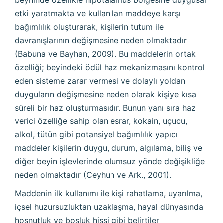
beyninde özellikle hipotalamus bölgesine duygusal
etki yaratmakta ve kullanılan maddeye karşı
bağımlılık oluşturarak, kişilerin tutum ile
davranışlarının değişmesine neden olmaktadır
(Babuna ve Bayhan, 2009). Bu maddelerin ortak
özelliği; beyindeki ödül haz mekanizmasını kontrol
eden sisteme zarar vermesi ve dolaylı yoldan
duyguların değişmesine neden olarak kişiye kısa
süreli bir haz oluşturmasıdır. Bunun yanı sıra haz
verici özelliğe sahip olan esrar, kokain, uçucu,
alkol, tütün gibi potansiyel bağımlılık yapıcı
maddeler kişilerin duygu, durum, algılama, biliş ve
diğer beyin işlevlerinde olumsuz yönde değişikliğe
neden olmaktadır (Ceyhun ve Ark., 2001).
Maddenin ilk kullanımı ile kişi rahatlama, uyarılma,
içsel huzursuzluktan uzaklaşma, hayal dünyasında
hoşnutluk ve boşluk hissi gibi belirtiler