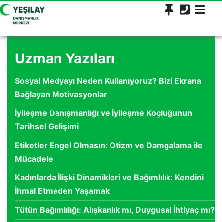
Uzman Yazıları
Sosyal Medyayı Neden Kullanıyoruz? Bizi Ekrana
Bağlayan Motivasyonlar
İyileşme Danışmanlığı ve İyileşme Koçluğunun
Tarihsel Gelişimi
Etiketler Engel Olmasın: Otizm ve Damgalama ile
Mücadele
Kadınlarda İlişki Dinamikleri ve Bağımlılık: Kendini
İhmal Etmeden Yaşamak
Tütün Bağımlılığı: Alışkanlık mı, Duygusal İhtiyaç mı?