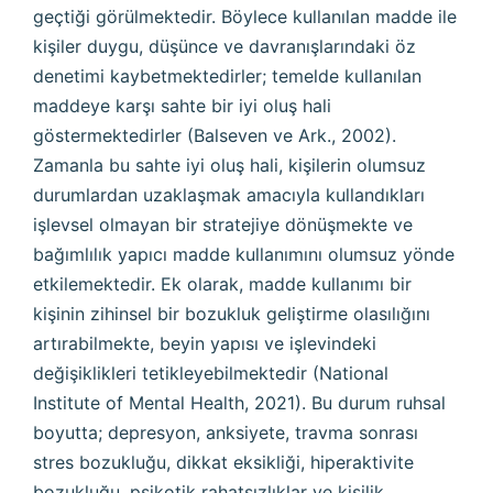
geçtiği görülmektedir. Böylece kullanılan madde ile
kişiler duygu, düşünce ve davranışlarındaki öz
denetimi kaybetmektedirler; temelde kullanılan
maddeye karşı sahte bir iyi oluş hali
göstermektedirler (Balseven ve Ark., 2002).
Zamanla bu sahte iyi oluş hali, kişilerin olumsuz
durumlardan uzaklaşmak amacıyla kullandıkları
işlevsel olmayan bir stratejiye dönüşmekte ve
bağımlılık yapıcı madde kullanımını olumsuz yönde
etkilemektedir. Ek olarak, madde kullanımı bir
kişinin zihinsel bir bozukluk geliştirme olasılığını
artırabilmekte, beyin yapısı ve işlevindeki
değişiklikleri tetikleyebilmektedir (National
Institute of Mental Health, 2021). Bu durum ruhsal
boyutta; depresyon, anksiyete, travma sonrası
stres bozukluğu, dikkat eksikliği, hiperaktivite
bozukluğu, psikotik rahatsızlıklar ve kişilik