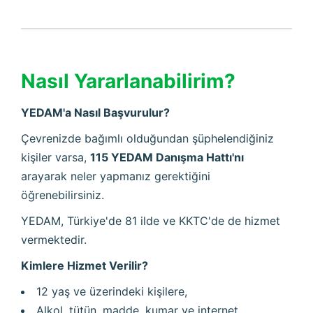
Nasıl Yararlanabilirim?
YEDAM'a Nasıl Başvurulur?
Çevrenizde bağımlı olduğundan şüphelendiğiniz
kişiler varsa,
115 YEDAM Danışma Hattı'nı
arayarak neler yapmanız gerektiğini
öğrenebilirsiniz.
YEDAM, Türkiye'de 81 ilde ve KKTC'de de hizmet
vermektedir.
Kimlere Hizmet Verilir?
12 yaş ve üzerindeki kişilere,
Alkol, tütün, madde, kumar ve internet