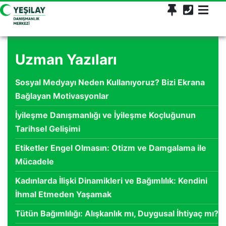
Uzman Yazıları
Sosyal Medyayı Neden Kullanıyoruz? Bizi Ekrana
Bağlayan Motivasyonlar
İyileşme Danışmanlığı ve İyileşme Koçluğunun
Tarihsel Gelişimi
Etiketler Engel Olmasın: Otizm ve Damgalama ile
Mücadele
Kadınlarda İlişki Dinamikleri ve Bağımlılık: Kendini
İhmal Etmeden Yaşamak
Tütün Bağımlılığı: Alışkanlık mı, Duygusal İhtiyaç mı?