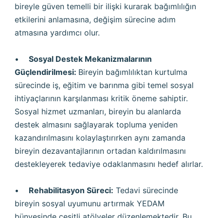
bireyle güven temelli bir ilişki kurarak bağımlılığın
etkilerini anlamasına, değişim sürecine adım
atmasına yardımcı olur.
•
Sosyal Destek Mekanizmalarının
Güçlendirilmesi:
Bireyin bağımlılıktan kurtulma
sürecinde iş, eğitim ve barınma gibi temel sosyal
ihtiyaçlarının karşılanması kritik öneme sahiptir.
Sosyal hizmet uzmanları, bireyin bu alanlarda
destek almasını sağlayarak topluma yeniden
kazandırılmasını kolaylaştırırken aynı zamanda
bireyin dezavantajlarının ortadan kaldırılmasını
destekleyerek tedaviye odaklanmasını hedef alırlar.
•
Rehabilitasyon Süreci:
Tedavi sürecinde
bireyin sosyal uyumunu artırmak YEDAM
bünyesinde çeşitli atölyeler düzenlemektedir. Bu