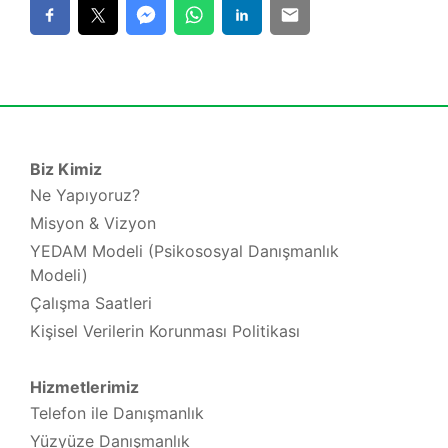
Biz Kimiz
Ne Yapıyoruz?
Misyon & Vizyon
YEDAM Modeli (Psikososyal Danışmanlık
Modeli)
Çalışma Saatleri
Kişisel Verilerin Korunması Politikası
Hizmetlerimiz
Telefon ile Danışmanlık
Yüzyüze Danışmanlık