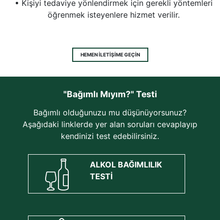
• Kişiyi tedaviye yönlendirmek için gerekli yöntemleri
öğrenmek isteyenlere hizmet verilir.
HEMEN İLETİŞİME GEÇİN
"Bağımlı Mıyım?" Testi
Bağımlı olduğunuzu mu düşünüyorsunuz?
Aşağıdaki linklerde yer alan soruları cevaplayıp
kendinizi test edebilirsiniz.
ALKOL BAĞIMLILIK
TESTİ