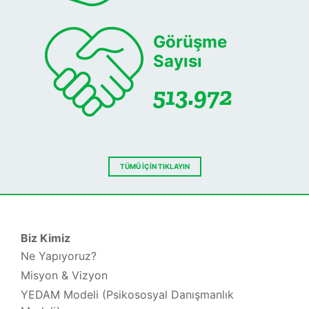
Görüşme
Sayısı
513.972
TÜMÜ İÇİN TIKLAYIN
Biz Kimiz
Ne Yapıyoruz?
Misyon & Vizyon
YEDAM Modeli (Psikososyal Danışmanlık