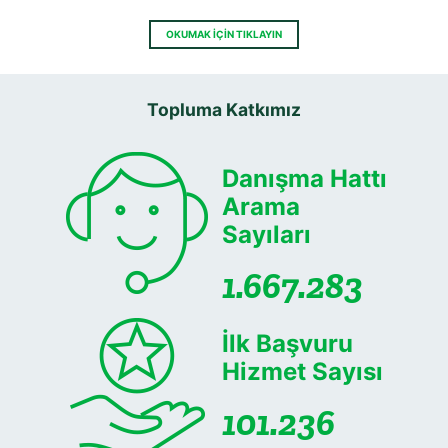
OKUMAK İÇİN TIKLAYIN
Topluma Katkımız
Danışma Hattı
Arama
Sayıları
1.667.283
İlk Başvuru
Hizmet Sayısı
101.236