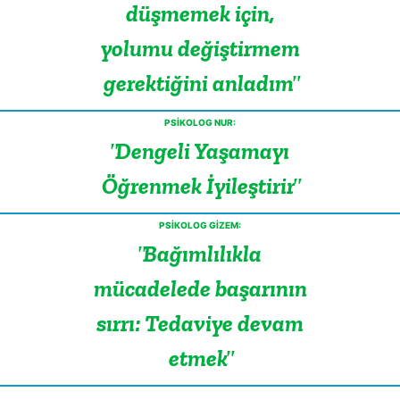
düşmemek için,
yolumu değiştirmem
gerektiğini anladım
PSİKOLOG NUR:
Dengeli Yaşamayı
Öğrenmek İyileştirir
PSİKOLOG GİZEM:
Bağımlılıkla
mücadelede başarının
sırrı: Tedaviye devam
etmek