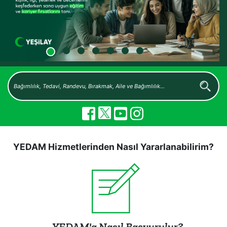
YEDAM Hizmetlerinden Nasıl Yararlanabilirim?
YEDAM'a Nasıl Başvurulur?