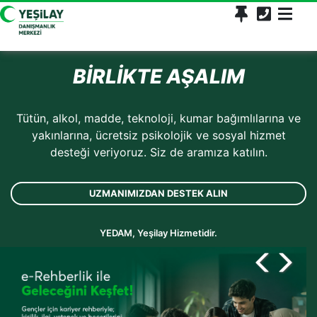
BİRLİKTE AŞALIM
Tütün, alkol, madde, teknoloji, kumar bağımlılarına ve
yakınlarına, ücretsiz psikolojik ve sosyal hizmet
desteği veriyoruz. Siz de aramıza katılın.
UZMANIMIZDAN DESTEK ALIN
YEDAM, Yeşilay Hizmetidir.
Pre
N