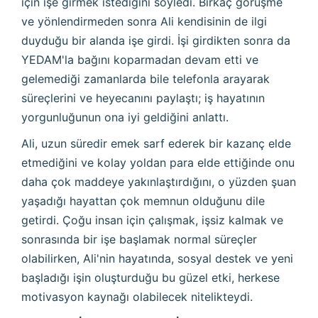
için işe girmek istediğini söyledi. Birkaç görüşme
ve yönlendirmeden sonra Ali kendisinin de ilgi
duyduğu bir alanda işe girdi. İşi girdikten sonra da
YEDAM'la bağını koparmadan devam etti ve
gelemediği zamanlarda bile telefonla arayarak
süreçlerini ve heyecanını paylaştı; iş hayatının
yorgunluğunun ona iyi geldiğini anlattı.
Ali, uzun süredir emek sarf ederek bir kazanç elde
etmediğini ve kolay yoldan para elde ettiğinde onu
daha çok maddeye yakınlaştırdığını, o yüzden şuan
yaşadığı hayattan çok memnun olduğunu dile
getirdi. Çoğu insan için çalışmak, işsiz kalmak ve
sonrasında bir işe başlamak normal süreçler
olabilirken, Ali'nin hayatında, sosyal destek ve yeni
başladığı işin oluşturduğu bu güzel etki, herkese
motivasyon kaynağı olabilecek nitelikteydi.