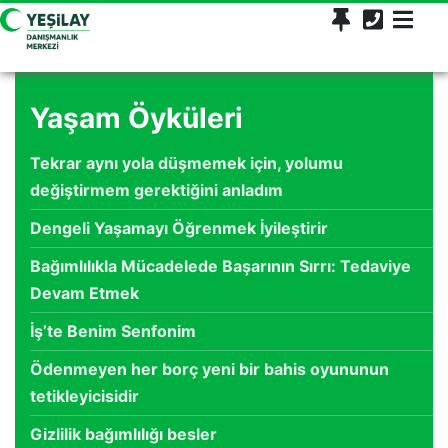
Yaşam Öyküleri
Tekrar aynı yola düşmemek için, yolumu
değiştirmem gerektiğini anladım
Dengeli Yaşamayı Öğrenmek İyileştirir
Bağımlılıkla Mücadelede Başarının Sırrı: Tedaviye
Devam Etmek
İş’te Benim Senfonim
Ödenmeyen her borç yeni bir bahis oyununun
tetikleyicisidir
Gizlilik bağımlılığı besler