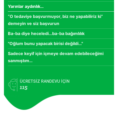
Yarınlar aydınlık…
“O tedaviye başvurmuyor, biz ne yapabiliriz ki”
demeyin ve siz başvurun
Ba-ba diye heceledi…ba-ba bağımlılık
"Oğlum bunu yapacak birisi değildi…"
Sadece keyif için içmeye devam edebileceğimi
sanmıştım…
ÜCRETSİZ RANDEVU İÇİN
115