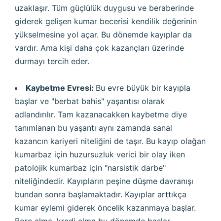
uzaklaşır. Tüm güçlülük duygusu ve beraberinde
giderek gelişen kumar becerisi kendilik değerinin
yükselmesine yol açar. Bu dönemde kayıplar da
vardır. Ama kişi daha çok kazançları üzerinde
durmayı tercih eder.
Kaybetme Evresi:
Bu evre büyük bir kayıpla
başlar ve "berbat bahis" yaşantısı olarak
adlandırılır. Tam kazanacakken kaybetme diye
tanımlanan bu yaşantı aynı zamanda sanal
kazancın kariyeri niteliğini de taşır. Bu kayıp olağan
kumarbaz için huzursuzluk verici bir olay iken
patolojik kumarbaz için "narsistik darbe"
niteliğindedir. Kayıpların peşine düşme davranışı
bundan sonra başlamaktadır. Kayıplar arttıkça
kumar eylemi giderek öncelik kazanmaya başlar.