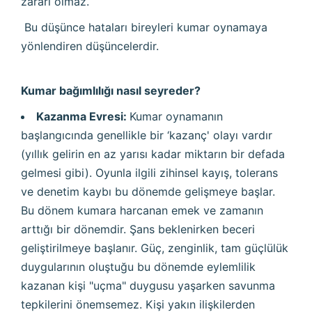
zararı olmaz.
Bu düşünce hataları bireyleri kumar oynamaya
yönlendiren düşüncelerdir.
Kumar bağımlılığı nasıl seyreder?
Kazanma Evresi:
Kumar oynamanın
başlangıcında genellikle bir ‘kazanç' olayı vardır
(yıllık gelirin en az yarısı kadar miktarın bir defada
gelmesi gibi). Oyunla ilgili zihinsel kayış, tolerans
ve denetim kaybı bu dönemde gelişmeye başlar.
Bu dönem kumara harcanan emek ve zamanın
arttığı bir dönemdir. Şans beklenirken beceri
geliştirilmeye başlanır. Güç, zenginlik, tam güçlülük
duygularının oluştuğu bu dönemde eylemlilik
kazanan kişi "uçma" duygusu yaşarken savunma
tepkilerini önemsemez. Kişi yakın ilişkilerden