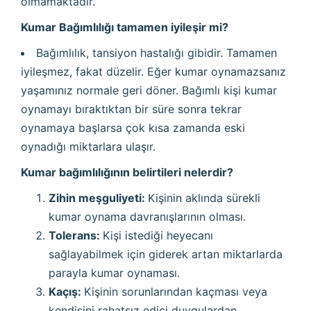
olmamaktadır.
Kumar Bağımlılığı tamamen iyileşir mi?
Bağımlılık, tansiyon hastalığı gibidir. Tamamen
iyileşmez, fakat düzelir. Eğer kumar oynamazsanız
yaşamınız normale geri döner. Bağımlı kişi kumar
oynamayı bıraktıktan bir süre sonra tekrar
oynamaya başlarsa çok kısa zamanda eski
oynadığı miktarlara ulaşır.
Kumar bağımlılığının belirtileri nelerdir?
Zihin meşguliyeti:
Kişinin aklında sürekli
kumar oynama davranışlarının olması.
Tolerans:
Kişi istediği heyecanı
sağlayabilmek için giderek artan miktarlarda
parayla kumar oynaması.
Kaçış:
Kişinin sorunlarından kaçması veya
kendisini rahatsız edici duygulardan