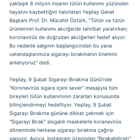
yaklaşık 8 milyon insanın tütün kullanımı yüzünden
hayatını kaybettiğini hatırlatan Yeşilay Genel
Başkanı Prof. Dr. Mücahit Öztürk, "Tütün ve tütün
ürünlerinin kullanımı akciğerde tahribat yaratırken;
koronavirüs de doğrudan akciğerleri hedef alıyor.
Bu nedenle salgının başlangıcından bu yana
vatandaşlarımıza sigarayı bırakmanın önemini
anlatıyoruz" dedi.
Yeşilay, 9 Şubat Sigarayı Bırakma Günü'nde
"Koronavirüs sigara içeni sever" mesajıyla tüm
bireyleri tütün kullanımının zararları konusunda
bilinçlendirmeyi hedefliyor. Yeşilay, 9 Şubat
Sigarayı Bırakma gününe dikkat çekmek için
"Sigarayı Bırak" sloganlı maskelerle koranavirüs
döneminde herkese sigarayı bırakma çağrısı
yapıyor. Ayrıca, Instagram üzerinden "Bırakabilirsin"