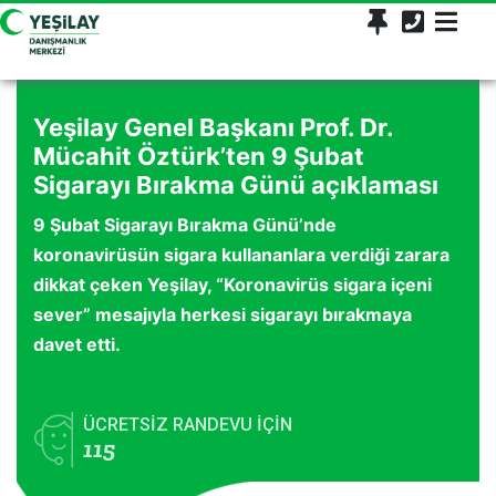
Yeşilay Genel Başkanı Prof. Dr.
Mücahit Öztürk’ten 9 Şubat
Sigarayı Bırakma Günü açıklaması
9 Şubat Sigarayı Bırakma Günü’nde
koronavirüsün sigara kullananlara verdiği zarara
dikkat çeken Yeşilay, “Koronavirüs sigara içeni
sever” mesajıyla herkesi sigarayı bırakmaya
davet etti.
ÜCRETSİZ RANDEVU İÇİN
115