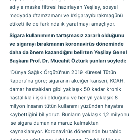
adıyla maske filtresi hazırlayan Yeşilay, sosyal
medyada #tamzamanı ve #sigarayıbırakmagünü
etiketi ile de farkındalık yaratmayı amaçlıyor.
Sigara kullanımının tartışmasız zararlı olduğunu
ve sigarayı bırakmanın koronavirüs döneminde
daha da önem kazandığını belirten Yeşilay Genel
Başkanı Prof. Dr. Mücahit Öztürk şunları söyledi:
"Dünya Sağlık Örgütü'nün 2019 Küresel Tütün
Raporu'na göre; sigaranın akciğer kanseri, KOAH,
damar hastalıkları gibi yaklaşık 50 kadar kronik
hastalıkla ilişkili olduğunu ve her yıl yaklaşık 8
milyon insanın tütün kullanımı yüzünden hayatını
kaybettiğini biliyoruz. Bunların yaklaşık 1,2 milyonu
ise sigara dumanına maruz kalmaktan
kaynaklanıyor. Koronavirüs döneminde bu tablo
daha da ağırlaşma riski taşıyor. Çünkü tütün ve