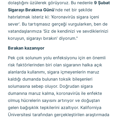
dolaştığını üzülerek görüyoruz. Bu nedenle
9 Şubat
Sigarayı Bırakma Günü
'nde net bir şekilde
hatırlatmak isteriz ki: ‘Koronavirüs sigara içeni
sever'. Bu tartışmasız gerçeği vurgularken, ben de
vatandaşlarımıza ‘Siz de kendinizi ve sevdiklerinizi
koruyun, sigarayı bırakın' diyorum."
Bırakan kazanıyor
Pek çok solunum yolu enfeksiyonu için en önemli
risk faktörlerinden biri olan sigaranın halka açık
alanlarda kullanımı, sigara içmeyenlerin maruz
kaldığı dumanda bulunan toksik bileşenleri
solumasına sebep oluyor. Doğrudan sigara
dumanına maruz kalma, koronavirüs ile enfekte
olmuş hücrelerin sayısını artırıyor ve doğuştan
gelen bağışıklık tepkilerini azaltıyor. Kaliforniya
Üniversitesi tarafından gerçekleştirilen araştırmada