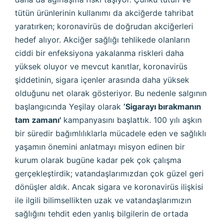
tütün ürünlerinin kullanımı da akciğerde tahribat
yaratırken; koronavirüs de doğrudan akciğerleri
hedef alıyor. Akciğer sağlığı tehlikede olanların
ciddi bir enfeksiyona yakalanma riskleri daha
yüksek oluyor ve mevcut kanıtlar, koronavirüs
şiddetinin, sigara içenler arasında daha yüksek
olduğunu net olarak gösteriyor. Bu nedenle salgının
başlangıcında Yeşilay olarak
‘Sigarayı bırakmanın
tam zamanı'
kampanyasını başlattık. 100 yılı aşkın
bir süredir bağımlılıklarla mücadele eden ve sağlıklı
yaşamın önemini anlatmayı misyon edinen bir
kurum olarak bugüne kadar pek çok çalışma
gerçekleştirdik; vatandaşlarımızdan çok güzel geri
dönüşler aldık. Ancak sigara ve koronavirüs ilişkisi
ile ilgili bilimsellikten uzak ve vatandaşlarımızın
sağlığını tehdit eden yanlış bilgilerin de ortada