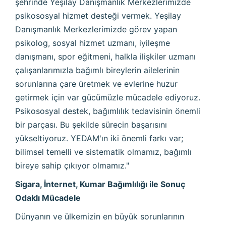
şehrinde Yeşilay Danışmanlık Merkezlerimizde
psikososyal hizmet desteği vermek. Yeşilay
Danışmanlık Merkezlerimizde görev yapan
psikolog, sosyal hizmet uzmanı, iyileşme
danışmanı, spor eğitmeni, halkla ilişkiler uzmanı
çalışanlarımızla bağımlı bireylerin ailelerinin
sorunlarına çare üretmek ve evlerine huzur
getirmek için var gücümüzle mücadele ediyoruz.
Psikososyal destek, bağımlılık tedavisinin önemli
bir parçası. Bu şekilde sürecin başarısını
yükseltiyoruz. YEDAM'ın iki önemli farkı var;
bilimsel temelli ve sistematik olmamız, bağımlı
bireye sahip çıkıyor olmamız."
Sigara, İnternet, Kumar Bağımlılığı ile Sonuç
Odaklı Mücadele
Dünyanın ve ülkemizin en büyük sorunlarının