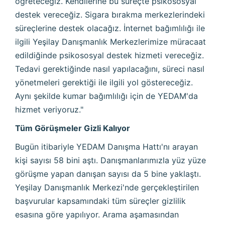
öğreteceğiz. Kendilerine bu süreçte psikososyal
destek vereceğiz. Sigara bırakma merkezlerindeki
süreçlerine destek olacağız. İnternet bağımlılığı ile
ilgili Yeşilay Danışmanlık Merkezlerimize müracaat
edildiğinde psikososyal destek hizmeti vereceğiz.
Tedavi gerektiğinde nasıl yapılacağını, süreci nasıl
yönetmeleri gerektiği ile ilgili yol göstereceğiz.
Aynı şekilde kumar bağımlılığı için de YEDAM'da
hizmet veriyoruz."
Tüm Görüşmeler Gizli Kalıyor
Bugün itibariyle YEDAM Danışma Hattı'nı arayan
kişi sayısı 58 bini aştı. Danışmanlarımızla yüz yüze
görüşme yapan danışan sayısı da 5 bine yaklaştı.
Yeşilay Danışmanlık Merkezi'nde gerçekleştirilen
başvurular kapsamındaki tüm süreçler gizlilik
esasına göre yapılıyor. Arama aşamasından