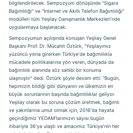
bilgilendirilecek. Sempozyum dönüşünde "Sigara
Bağımlılığı" ve "İnternet ve Akıllı Telefon Bağımlılığı"
modülleri tüm Yeşilay Danışmanlık Merkezleri'nde
uygulanmaya başlanacak.
Sempozyumun açılışında konuşan Yeşilay Genel
Başkanı Prof. Dr. Mücahit Öztürk, "Yeşilayımız
yüzüncü yılına girerken Türkiye'de bağımlılıkla
mücadele politikalarına yön veren, dünyada da
bağımlılık alanında söz sahibi bir konuma
ulaşmıştır" dedi. Öztürk şöyle devam etti: "Bugün,
hepimizin bildiği gibi dünyanın ve ülkemizin en
büyük sorunlarının başında bağımlılıklar geliyor.
Yeşilay olarak bu soruna çözüm üretmek, bağımlı
ve yakınlarına umut olmak için, 2016'da hayata
geçirdiğimiz YEDAM'larımızın sayısı bugün
itibariyle 36'ya ulaştı ve amacımız Türkiye'nin her