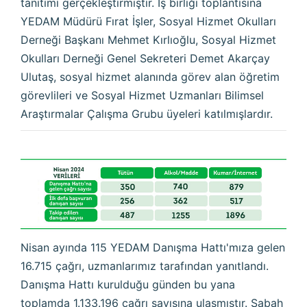
tanıtımı gerçekleştirmiştir. İş birliği toplantısına
YEDAM Müdürü Fırat İşler, Sosyal Hizmet Okulları
Derneği Başkanı Mehmet Kırlıoğlu, Sosyal Hizmet
Okulları Derneği Genel Sekreteri Demet Akarçay
Ulutaş, sosyal hizmet alanında görev alan öğretim
görevlileri ve Sosyal Hizmet Uzmanları Bilimsel
Araştırmalar Çalışma Grubu üyeleri katılmışlardır.
Nisan ayında 115 YEDAM Danışma Hattı'mıza gelen
16.715 çağrı, uzmanlarımız tarafından yanıtlandı.
Danışma Hattı kurulduğu günden bu yana
toplamda 1.133.196 çağrı sayısına ulaşmıştır. Sabah