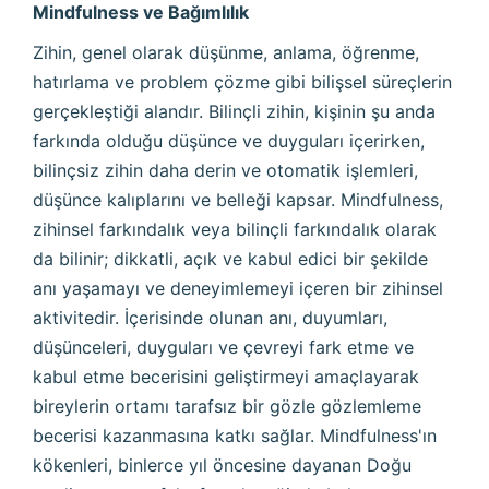
Mindfulness ve Bağımlılık
Zihin, genel olarak düşünme, anlama, öğrenme,
hatırlama ve problem çözme gibi bilişsel süreçlerin
gerçekleştiği alandır. Bilinçli zihin, kişinin şu anda
farkında olduğu düşünce ve duyguları içerirken,
bilinçsiz zihin daha derin ve otomatik işlemleri,
düşünce kalıplarını ve belleği kapsar. Mindfulness,
zihinsel farkındalık veya bilinçli farkındalık olarak
da bilinir; dikkatli, açık ve kabul edici bir şekilde
anı yaşamayı ve deneyimlemeyi içeren bir zihinsel
aktivitedir. İçerisinde olunan anı, duyumları,
düşünceleri, duyguları ve çevreyi fark etme ve
kabul etme becerisini geliştirmeyi amaçlayarak
bireylerin ortamı tarafsız bir gözle gözlemleme
becerisi kazanmasına katkı sağlar. Mindfulness'ın
kökenleri, binlerce yıl öncesine dayanan Doğu