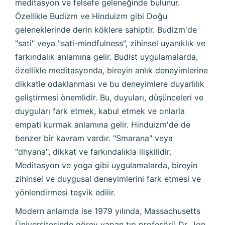
meditasyon ve felsefe geleneğinde bulunur.
Özellikle Budizm ve Hinduizm gibi Doğu
geleneklerinde derin köklere sahiptir. Budizm'de
"sati" veya "sati-mindfulness", zihinsel uyanıklık ve
farkındalık anlamına gelir. Budist uygulamalarda,
özellikle meditasyonda, bireyin anlık deneyimlerine
dikkatle odaklanması ve bu deneyimlere duyarlılık
geliştirmesi önemlidir. Bu, duyuları, düşünceleri ve
duyguları fark etmek, kabul etmek ve onlarla
empati kurmak anlamına gelir. Hinduizm'de de
benzer bir kavram vardır. "Smarana" veya
"dhyana", dikkat ve farkındalıkla ilişkilidir.
Meditasyon ve yoga gibi uygulamalarda, bireyin
zihinsel ve duygusal deneyimlerini fark etmesi ve
yönlendirmesi teşvik edilir.
Modern anlamda ise 1979 yılında, Massachusetts
Üniversitesinde görev yapan tıp profesörü Dr. Jon