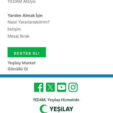
YEDAM Atölye
Yardım Almak İçin
Nasıl Yararlanabilirim?
İletişim
Mesaj Bırak
DESTEK OL!
Yeşilay Market
Gönüllü Ol
YEDAM, Yeşilay Hizmetidir.