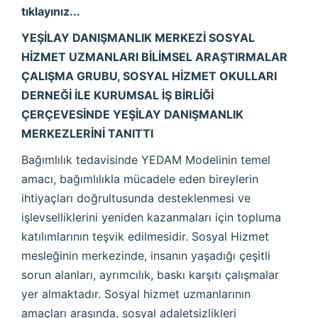
tıklayınız...
YEŞİLAY DANIŞMANLIK MERKEZİ SOSYAL
HİZMET UZMANLARI BİLİMSEL ARAŞTIRMALAR
ÇALIŞMA GRUBU, SOSYAL HİZMET OKULLARI
DERNEĞİ İLE KURUMSAL İŞ BİRLİĞİ
ÇERÇEVESİNDE YEŞİLAY DANIŞMANLIK
MERKEZLERİNİ TANITTI
Bağımlılık tedavisinde YEDAM Modelinin temel
amacı, bağımlılıkla mücadele eden bireylerin
ihtiyaçları doğrultusunda desteklenmesi ve
işlevselliklerini yeniden kazanmaları için topluma
katılımlarının teşvik edilmesidir. Sosyal Hizmet
mesleğinin merkezinde, insanın yaşadığı çeşitli
sorun alanları, ayrımcılık, baskı karşıtı çalışmalar
yer almaktadır. Sosyal hizmet uzmanlarının
amaçları arasında, sosyal adaletsizlikleri