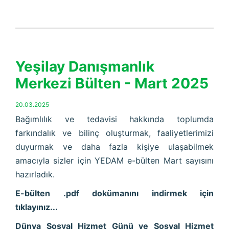
Yeşilay Danışmanlık
Merkezi Bülten - Mart 2025
20.03.2025
Bağımlılık ve tedavisi hakkında toplumda
farkındalık ve bilinç oluşturmak, faaliyetlerimizi
duyurmak ve daha fazla kişiye ulaşabilmek
amacıyla sizler için YEDAM e-bülten Mart sayısını
hazırladık.
E-bülten .pdf dokümanını indirmek için
tıklayınız...
Dünya Sosyal Hizmet Günü ve Sosyal Hizmet