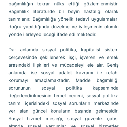
bağımlılığın tekrar nüks ettiği gözlemlenmiştir.
Bağımlılık literatürde bir beyin hastalığı olarak
tanımlanır. Bağımlılığa yönelik tedavi uygulamaları
doğru yapıldığında düzelme ve iyileşmenin olumlu
yönde ilerleyebileceği ifade edilmektedir.
Dar anlamda sosyal politika, kapitalist sistem
çerçevesinde şekillenerek işçi, işveren ve emek
arasındaki ilişkileri ve mücadeleyi ele alır. Geniş
anlamda ise sosyal adalet kavramı ile refahı
korumayı amaçlamaktadır. Madde bağımlılığı
sorununun sosyal politika kapsamında
değerlendirilmesinin temel nedeni, sosyal politika
tanımı içerisindeki sosyal sorunların merkezinde
yer alan güncel konuların başında gelmesidir.
Sosyal hizmet mesleği, sosyal güvenlik çatısı
altında sosyal yardımlar ve sosyal hizmetler