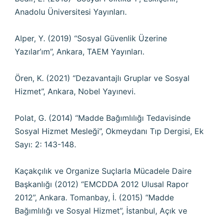
Anadolu Üniversitesi Yayınları.
Alper, Y. (2019) “Sosyal Güvenlik Üzerine
Yazılar’ım”, Ankara, TAEM Yayınları.
Ören, K. (2021) “Dezavantajlı Gruplar ve Sosyal
Hizmet”, Ankara, Nobel Yayınevi.
Polat, G. (2014) “Madde Bağımlılığı Tedavisinde
Sosyal Hizmet Mesleği”, Okmeydanı Tıp Dergisi, Ek
Sayı: 2: 143-148.
Kaçakçılık ve Organize Suçlarla Mücadele Daire
Başkanlığı (2012) “EMCDDA 2012 Ulusal Rapor
2012”, Ankara. Tomanbay, İ. (2015) “Madde
Bağımlılığı ve Sosyal Hizmet”, İstanbul, Açık ve