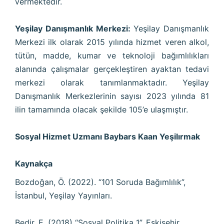
vermektedir.
Yeşilay Danışmanlık Merkezi:
Yeşilay Danışmanlık
Merkezi ilk olarak 2015 yılında hizmet veren alkol,
tütün, madde, kumar ve teknoloji bağımlılıkları
alanında çalışmalar gerçekleştiren ayaktan tedavi
merkezi olarak tanımlanmaktadır. Yeşilay
Danışmanlık Merkezlerinin sayısı 2023 yılında 81
ilin tamamında olacak şekilde 105’e ulaşmıştır.
Sosyal Hizmet Uzmanı Baybars Kaan Yeşilırmak
Kaynakça
Bozdoğan, Ö. (2022). “101 Soruda Bağımlılık”,
İstanbul, Yeşilay Yayınları.
Bedir, E. (2018) “Sosyal Politika 1”, Eskişehir,