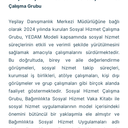
Çalışma Grubu
Yeşilay Danışmanlık Merkezi Müdürlüğüne bağlı
olarak 2024 yılında kurulan Sosyal Hizmet Çalışma
Grubu, YEDAM Modeli kapsamında sosyal hizmet
süreçlerinin etkili ve verimli şekilde yürütülmesini
sağlamak amacıyla çalışmalarını sürdürmektedir.
Bu doğrultuda, birey ve aile değerlendirme
görüşmeleri, sosyal hizmet takip süreçleri,
kurumsal iş birlikleri, atölye çalışmaları, kişi dışı
görüşmeler ve grup çalışmaları gibi birçok alanda
faaliyet göstermektedir. Sosyal Hizmet Çalışma
Grubu, Bağımlılıkta Sosyal Hizmet Vaka Kitabı ile
sosyal hizmet uygulamalarının model içerisindeki
önemini bütüncül bir yaklaşımla ele almıştır ve
Bağımlılıkta Sosyal Hizmet Uygulamaları adlı