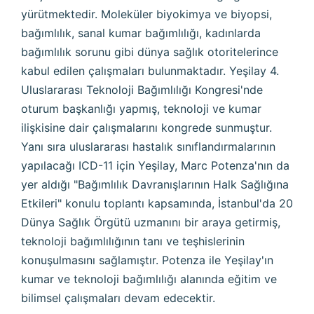
yürütmektedir. Moleküler biyokimya ve biyopsi,
bağımlılık, sanal kumar bağımlılığı, kadınlarda
bağımlılık sorunu gibi dünya sağlık otoritelerince
kabul edilen çalışmaları bulunmaktadır. Yeşilay 4.
Uluslararası Teknoloji Bağımlılığı Kongresi'nde
oturum başkanlığı yapmış, teknoloji ve kumar
ilişkisine dair çalışmalarını kongrede sunmuştur.
Yanı sıra uluslararası hastalık sınıflandırmalarının
yapılacağı ICD-11 için Yeşilay, Marc Potenza'nın da
yer aldığı "Bağımlılık Davranışlarının Halk Sağlığına
Etkileri" konulu toplantı kapsamında, İstanbul'da 20
Dünya Sağlık Örgütü uzmanını bir araya getirmiş,
teknoloji bağımlılığının tanı ve teşhislerinin
konuşulmasını sağlamıştır. Potenza ile Yeşilay'ın
kumar ve teknoloji bağımlılığı alanında eğitim ve
bilimsel çalışmaları devam edecektir.