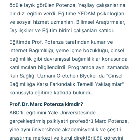
ödüle layık görülen Potenza, Yeşilay çalışanlarına
bir dizi eğitim verdi. Eğitime YEDAM psikologları
ve sosyal hizmet uzmanları, Bilimsel Araştırmalar,
Dış İişkiler ve Eğitim birimi çalışanları katıldı.
Eğitimde Prof. Potenza tarafından kumar ve
internet Bağımlılığı, yeme içme bozukluğu, cinsel
bağımlılık gibi davranışsal bağımlılıklar konusunda
katılımcıları bilgilendirdi. Programda aynı zamanda
Ruh Sağlığı Uzmanı Gretchen Blycker da "Cinsel
Bağımlılığa Karşı Farkındalık Temelli Yaklaşımlar"
konusuyla eğitime katkıda bulundu.
Prof. Dr. Marc Potenza kimdir?
ABD'li, eğitimini Yale Üniversitesinde
gerçekleştirmiş psikiyatri profesörü Marc Potenza,
yine aynı üniversitede akademisyenlik ve çeşitli
araştırma merkezi ve kurul direktörlüğü görevini