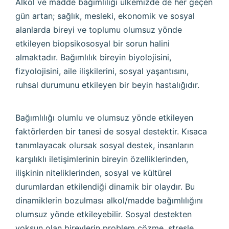
Alkol ve madde bağımlılığı ülkemizde de her geçen
gün artan; sağlık, mesleki, ekonomik ve sosyal
alanlarda bireyi ve toplumu olumsuz yönde
etkileyen biopsikososyal bir sorun halini
almaktadır. Bağımlılık bireyin biyolojisini,
fizyolojisini, aile ilişkilerini, sosyal yaşantısını,
ruhsal durumunu etkileyen bir beyin hastalığıdır.
Bağımlılığı olumlu ve olumsuz yönde etkileyen
faktörlerden bir tanesi de sosyal destektir. Kısaca
tanımlayacak olursak sosyal destek, insanların
karşılıklı iletişimlerinin bireyin özelliklerinden,
ilişkinin niteliklerinden, sosyal ve kültürel
durumlardan etkilendiği dinamik bir olaydır. Bu
dinamiklerin bozulması alkol/madde bağımlılığını
olumsuz yönde etkileyebilir. Sosyal destekten
yoksun olan bireylerin problem çözme, stresle