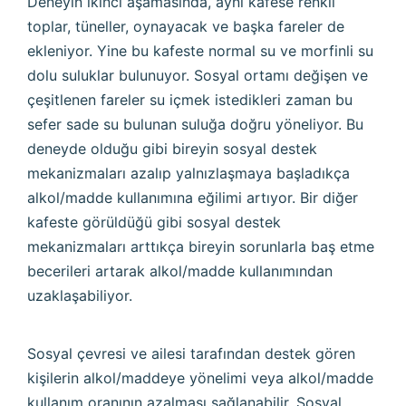
Deneyin ikinci aşamasında, aynı kafese renkli
toplar, tüneller, oynayacak ve başka fareler de
ekleniyor. Yine bu kafeste normal su ve morfinli su
dolu suluklar bulunuyor. Sosyal ortamı değişen ve
çeşitlenen fareler su içmek istedikleri zaman bu
sefer sade su bulunan suluğa doğru yöneliyor. Bu
deneyde olduğu gibi bireyin sosyal destek
mekanizmaları azalıp yalnızlaşmaya başladıkça
alkol/madde kullanımına eğilimi artıyor. Bir diğer
kafeste görüldüğü gibi sosyal destek
mekanizmaları arttıkça bireyin sorunlarla baş etme
becerileri artarak alkol/madde kullanımından
uzaklaşabiliyor.
Sosyal çevresi ve ailesi tarafından destek gören
kişilerin alkol/maddeye yönelimi veya alkol/madde
kullanım oranının azalması sağlanabilir. Sosyal