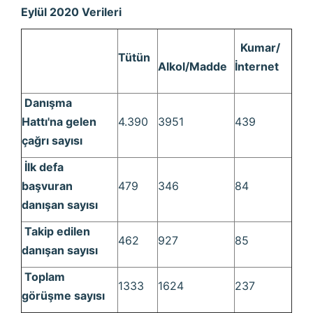
Eylül 2020 Verileri
Kumar/
Tütün
Alkol/Madde
İnternet
Danışma
Hattı'na gelen
4.390
3951
439
çağrı sayısı
İlk defa
başvuran
479
346
84
danışan sayısı
Takip edilen
462
927
85
danışan sayısı
Toplam
1333
1624
237
görüşme sayısı