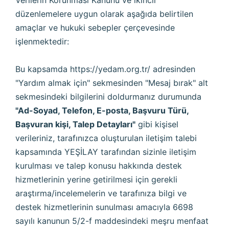
Verilerin Korunması Kanunu ve ikincil
düzenlemelere uygun olarak aşağıda belirtilen
amaçlar ve hukuki sebepler çerçevesinde
işlenmektedir:
Bu kapsamda
https://yedam.org.tr/
adresinden
"Yardım almak için" sekmesinden "Mesaj bırak" alt
sekmesindeki bilgilerini doldurmanız durumunda
"Ad-Soyad, Telefon, E-posta, Başvuru Türü,
Başvuran kişi, Talep Detayları"
gibi kişisel
verileriniz, tarafınızca oluşturulan iletişim talebi
kapsamında YEŞİLAY tarafından sizinle iletişim
kurulması ve talep konusu hakkında destek
hizmetlerinin yerine getirilmesi için gerekli
araştırma/incelemelerin ve tarafınıza bilgi ve
destek hizmetlerinin sunulması amacıyla 6698
sayılı kanunun 5/2-f maddesindeki meşru menfaat