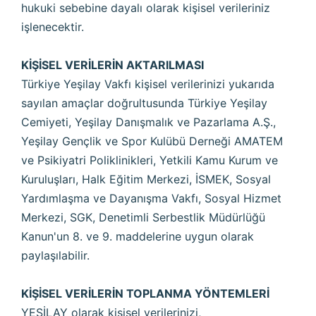
hukuki sebebine dayalı olarak kişisel verileriniz
işlenecektir.
KİŞİSEL VERİLERİN AKTARILMASI
Türkiye Yeşilay Vakfı kişisel verilerinizi yukarıda
sayılan amaçlar doğrultusunda Türkiye Yeşilay
Cemiyeti, Yeşilay Danışmalık ve Pazarlama A.Ş.,
Yeşilay Gençlik ve Spor Kulübü Derneği AMATEM
ve Psikiyatri Poliklinikleri, Yetkili Kamu Kurum ve
Kuruluşları, Halk Eğitim Merkezi, İSMEK, Sosyal
Yardımlaşma ve Dayanışma Vakfı, Sosyal Hizmet
Merkezi, SGK, Denetimli Serbestlik Müdürlüğü
Kanun'un 8. ve 9. maddelerine uygun olarak
paylaşılabilir.
KİŞİSEL VERİLERİN TOPLANMA YÖNTEMLERİ
YEŞİLAY olarak kişisel verilerinizi,