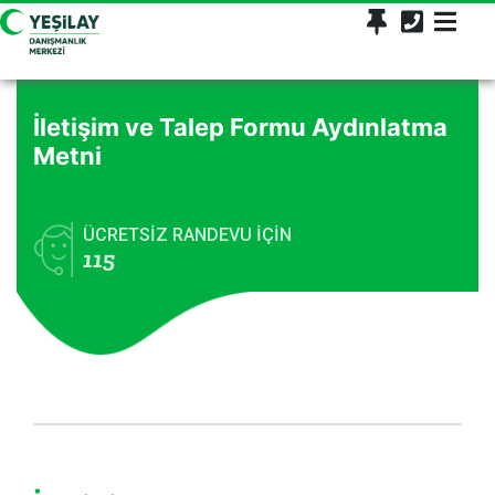
İletişim ve Talep Formu Aydınlatma
Metni
ÜCRETSİZ RANDEVU İÇİN
115