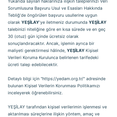
Yukarıda sayılan haklarınıza ilişkin taleplerinizi Veri
Sorumlusuna Başvuru Usul ve Esasları Hakkında
Tebliğ'de öngörülen başvuru usullerine uygun
olarak
YEŞİLAY
'ye iletmeniz durumunda
YEŞİLAY
talebinizi niteliğine göre en kısa sürede ve en geç
30 (otuz) gün içinde ücretsiz olarak
sonuçlandıracaktır. Ancak, işlemin ayrıca bir
maliyeti gerektirmesi hâlinde,
YEŞİLAY
Kişisel
Verileri Koruma Kurulunca belirlenen tarifedeki
ücreti talep edebilecektir.
Detaylı bilgi için "
https://yedam.org.tr/
" adresinde
bulunan Kişisel Verilerin Korunması Politikamızı
inceleyerek öğrenebilirsiniz.
YEŞİLAY tarafından kişisel verilerimin işlenmesi ve
aktarılması süreçlerine ilişkin yöntem, amaç ve