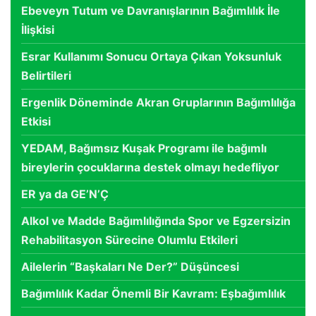
Ebeveyn Tutum ve Davranışlarının Bağımlılık İle
İlişkisi
Esrar Kullanımı Sonucu Ortaya Çıkan Yoksunluk
Belirtileri
Ergenlik Döneminde Akran Gruplarının Bağımlılığa
Etkisi
YEDAM, Bağımsız Kuşak Programı ile bağımlı
bireylerin çocuklarına destek olmayı hedefliyor
ER ya da GE’N’Ç
Alkol ve Madde Bağımlılığında Spor ve Egzersizin
Rehabilitasyon Sürecine Olumlu Etkileri
Ailelerin “Başkaları Ne Der?” Düşüncesi
Bağımlılık Kadar Önemli Bir Kavram: Eşbağımlılık