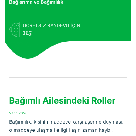
Bağlanma ve Bağımlılık
ÜCRETSİZ RANDEVU İÇİN
115
Bağımlı Ailesindeki Roller
24.11.2020
Bağımlılık, kişinin maddeye karşı aşerme duyması,
o maddeye ulaşma ile ilgili aşırı zaman kaybı,