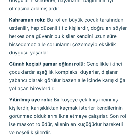
duygular hissederler, hayatlarını bağımlının iyi
olmasına adamışlardır.
Kahraman rolü:
Bu rol en büyük çocuk tarafından
üstlenilir, hep düzenli titiz kişilerdir, doğruları söyler
herkes ona güvenir bu kişiler kendini uzun süre
hissedemez aile sorunlarını çözemeyip eksiklik
duygusu yaşarlar.
Günah keçisi/ şamar oğlanı rolü:
Genellikle ikinci
çocuklardır aşağılık kompleksi duyarlar, dışlanır
yabancı olarak görülür bazen aile içinde karışıklığa
yol açan bireylerdir.
Yitirilmiş üye rolü:
Bir köşeye çekilmiş incinmiş
kişilerdir, karışıklıktan kaçmak isterler kendilerinin
görünmez olduklarını ikna etmeye çalışırlar. Son rol
ise maskot rolüdür, ailenin en küçüğüdür hareketli
ve neşeli kişilerdir.